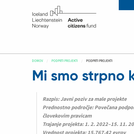
DOMOV
PODPRTI PROJEKTI
PODPRTI PROJEKTI
Mi smo strpno k
Razpis: Javni poziv za male projekte
Prednostno področje: Povečana podpora
človekovim pravicam
Trajanje projekta: 1. 2. 2022–15. 11. 2
Vrednost projekta: 15.767,42 evrov