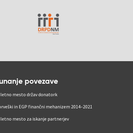
unanje povezave
letno mesto držav donatork
rveški in EGP finančni mehanizem 2014–2021
letno mesto za iskanje partnerjev