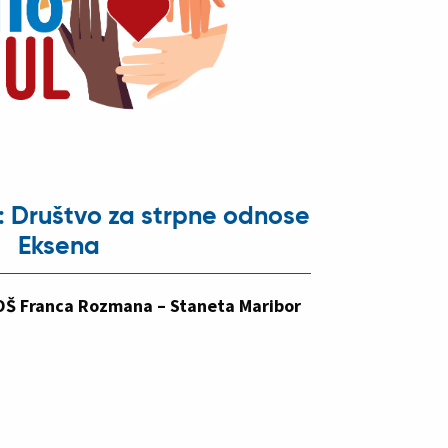
: Društvo za strpne odnose
Eksena
, OŠ Franca Rozmana – Staneta Maribor